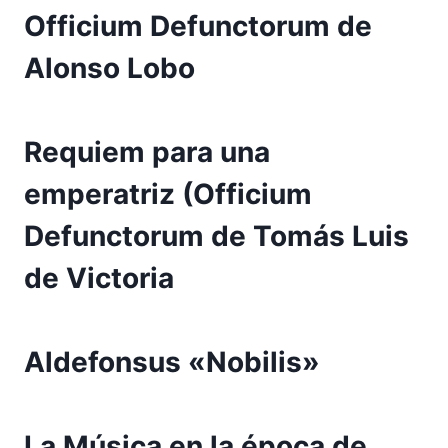
Officium Defunctorum de
Alonso Lobo
Requiem para una
emperatriz (Officium
Defunctorum de Tomás Luis
de Victoria
Aldefonsus «Nobilis»
La Música en la época de