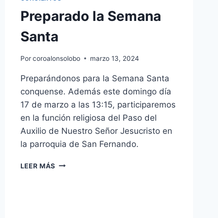
Preparado la Semana
Santa
Por
coroalonsolobo
marzo 13, 2024
Preparándonos para la Semana Santa
conquense. Además este domingo día
17 de marzo a las 13:15, participaremos
en la función religiosa del Paso del
Auxilio de Nuestro Señor Jesucristo en
la parroquia de San Fernando.
PREPARADO
LEER MÁS
LA
SEMANA
SANTA