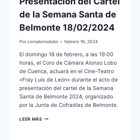
Presentación del Cartel
de la Semana Santa de
Belmonte 18/02/2024
Por
coroalonsolobo
febrero 16, 2024
El domingo 18 de febrero, a las 19:00
horas, el Coro de Cámara Alonso Lobo
de Cuenca, actuará en el Cine-Teatro
«Fray Luis de León» durante el acto de
presentación del cartel de la Semana
Santa de Belmonte 2024, organizado
por la Junta de Cofradías de Belmonte.
PRESENTACIÓN
LEER MÁS
DEL
CARTEL
DE