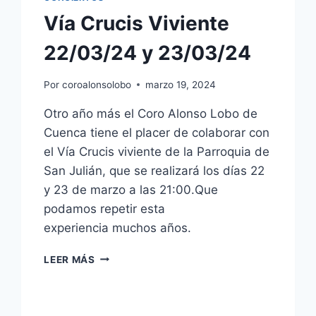
Vía Crucis Viviente
22/03/24 y 23/03/24
Por
coroalonsolobo
marzo 19, 2024
Otro año más el Coro Alonso Lobo de
Cuenca tiene el placer de colaborar con
el Vía Crucis viviente de la Parroquia de
San Julián, que se realizará los días 22
y 23 de marzo a las 21:00.Que
podamos repetir esta
experiencia muchos años.
VÍA
LEER MÁS
CRUCIS
VIVIENTE
22/03/24
Y